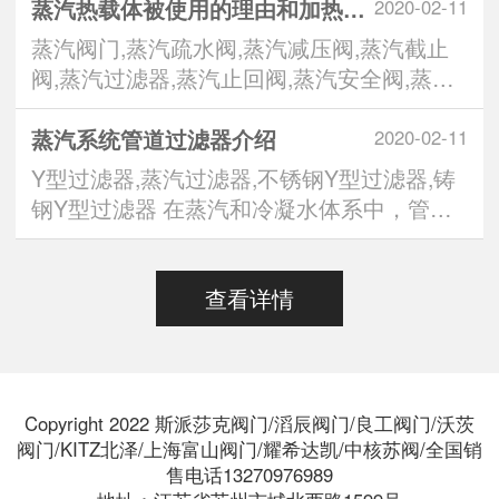
蒸汽热载体被使用的理由和加热方式
2020-02-11
蒸汽阀门,蒸汽疏水阀,蒸汽减压阀,蒸汽截止
阀,蒸汽过滤器,蒸汽止回阀,蒸汽安全阀,蒸汽
调节···
蒸汽系统管道过滤器介绍
2020-02-11
Y型过滤器,蒸汽过滤器,不锈钢Y型过滤器,铸
钢Y型过滤器 在蒸汽和冷凝水体系中，管道
中的废···
查看详情
Copyright 2022 斯派莎克阀门/滔辰阀门/良工阀门/沃茨
阀门/KITZ北泽/上海富山阀门/耀希达凯/中核苏阀/全国销
售电话13270976989