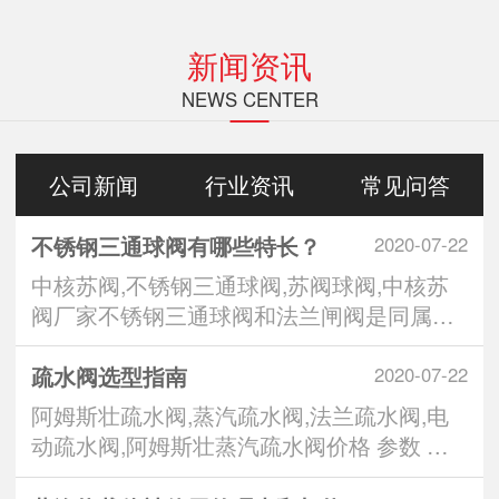
新闻资讯
NEWS CENTER
公司新闻
行业资讯
常见问答
不锈钢三通球阀有哪些特长？
2020-07-22
中核苏阀,不锈钢三通球阀,苏阀球阀,中核苏
阀厂家不锈钢三通球阀和法兰闸阀是同属一
个类型的阀···
疏水阀选型指南
2020-07-22
阿姆斯壮疏水阀,蒸汽疏水阀,法兰疏水阀,电
动疏水阀,阿姆斯壮蒸汽疏水阀价格 参数 标
准 挑···