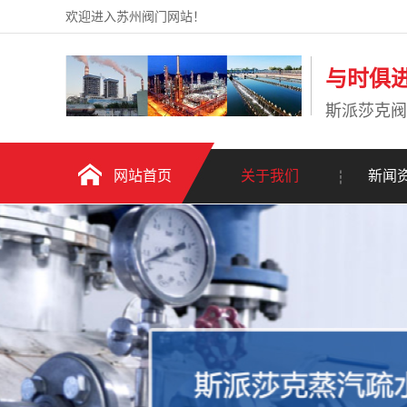
欢迎进入苏州阀门网站！
与时俱
斯派莎克阀
网站首页
关于我们
新闻