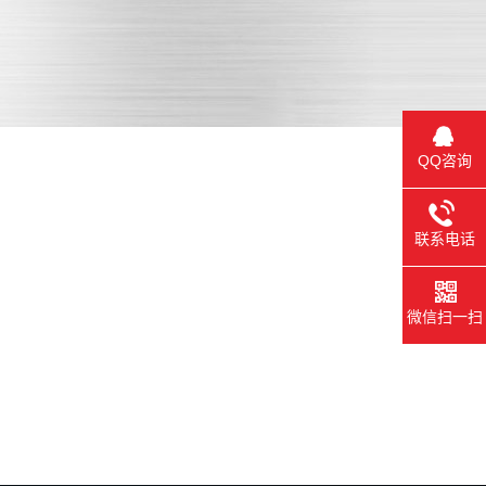
QQ咨询
联系电话
批量生产
交货售后
微信扫一扫