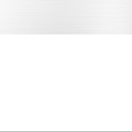
开模生产
样品确认