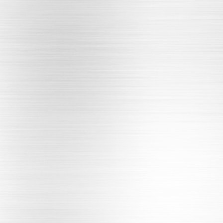
良工阀门
中核苏阀
斯派莎克阀门SpiraxSarco
富山阀门
沃茨阀门
阿姆斯壮阀门