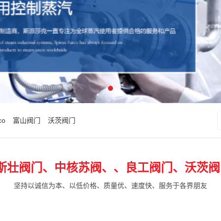
co
富山阀门
沃茨阀门
斯壮阀门、中核苏阀、、良工阀门、沃茨阀
坚持以诚信为本、以低价格、质量优、速度快、服务于各界朋友