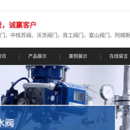
进，诚赢客户
门、中核苏阀、沃茨阀门、良工阀门、富山阀门、阿姆
资讯
产品展示
案例展示
在线留言